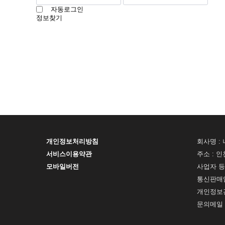
자동로그인
정보찾기
개인정보처리방침
회사명 : 
서비스이용약관
주소 : 인
모바일버전
사업자 등록
통신판매업
개인정보관
문의메일 : 