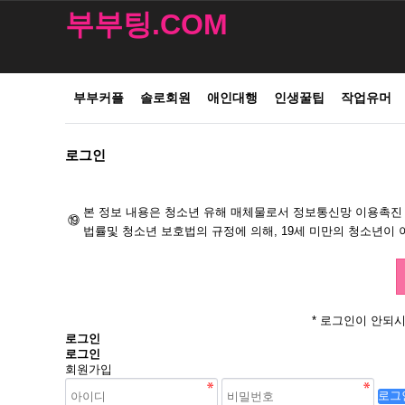
부부팅.COM
부부커플
솔로회원
애인대행
인생꿀팁
작업유머
로그인
본 정보 내용은 청소년 유해 매체물로서 정보통신망 이용촉진
⑲
법률및 청소년 보호법의 규정에 의해, 19세 미만의 청소년이 
* 로그인이 안되
로그인
로그인
회원가입
로그