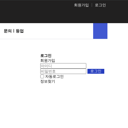
회원가입
로그인
문의ㅣ등업
로그인
회원가입
자동로그인
정보찾기