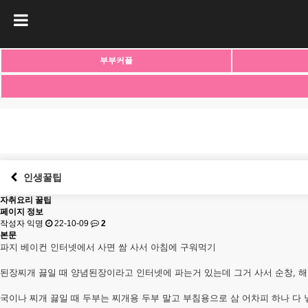
부부커플
인생꿀팁
자취요리 꿀팁
페이지 정보
작성자 익명
22-10-09
2
본문
파지 베이컨 인터넷에서 사면 쌈 사서 아침에 구워먹기
된장찌개 끓일 때 양념된장이라고 인터넷에 파는거 있는데 그거 사서 순창, 해
국이나 찌개 끓일 때 두부는 찌개용 두부 말고 부침용으로 삼 어차피 하나 다