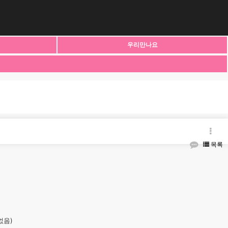
우리만나요
목록
없음)